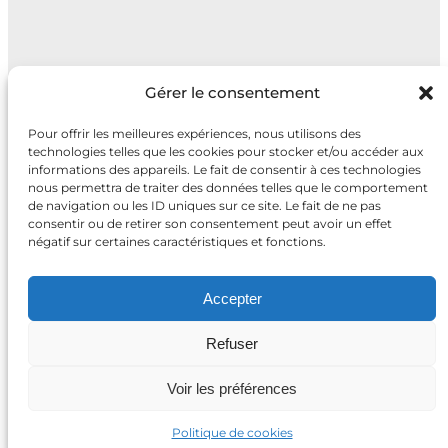
Gérer le consentement
Pour offrir les meilleures expériences, nous utilisons des
technologies telles que les cookies pour stocker et/ou accéder aux
informations des appareils. Le fait de consentir à ces technologies
nous permettra de traiter des données telles que le comportement
Mad By Fred
de navigation ou les ID uniques sur ce site. Le fait de ne pas
consentir ou de retirer son consentement peut avoir un effet
négatif sur certaines caractéristiques et fonctions.
Accepter
Frédérik Laine
|
|
Tel: 06 71 63 02 58
Refuser
Voir les préférences
Horaires :
Politique de cookies