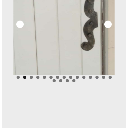
0
1
2
3
4
5
6
7
8
9