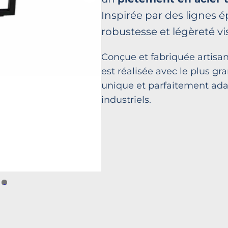
Inspirée par des lignes ép
robustesse et légèreté vis
Conçue et fabriquée artisa
est réalisée avec le plus gr
unique et parfaitement ad
industriels.
0