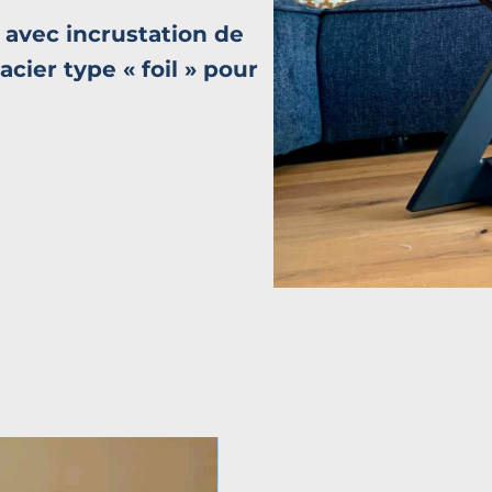
 avec incrustation de
cier type « foil » pour