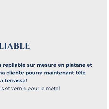
liable
u repliable sur mesure en platane et
ma cliente pourra maintenant télé
sa terrasse!
is et vernie pour le métal