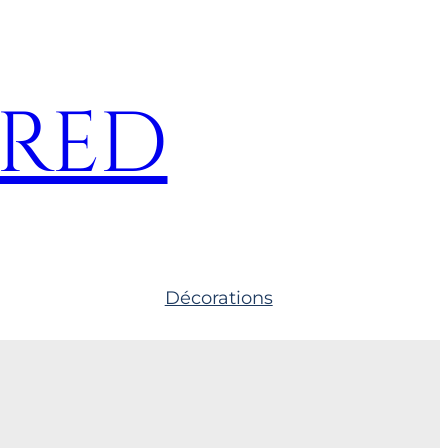
Fred
Décorations