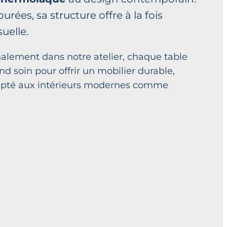
urées, sa structure offre à la fois
uelle.
nalement dans notre atelier, chaque table
and soin pour offrir un mobilier durable,
apté aux intérieurs modernes comme