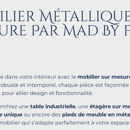
lier Métalliqu
ure Par Mad By 
te dans votre intérieur avec le
mobilier sur mesur
 robuste et intemporel, chaque pièce est façonnée
pour allier design et fonctionnalité.
erchiez une
table industrielle
, une
étagère sur m
e unique
ou encore des
pieds de meuble en méta
obilier qui s’adapte parfaitement à votre espace 