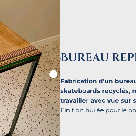
Bureau rep
Fabrication d’un burea
skateboards recyclés, 
travailler avec vue sur 
Finition huilée pour le bo