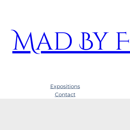
Mad By 
Expositions
Contact