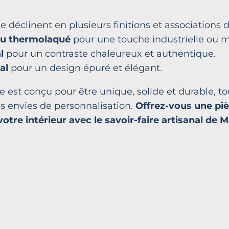
e déclinent en plusieurs finitions et associations 
ou thermolaqué
pour une touche industrielle ou 
l
pour un contraste chaleureux et authentique.
al
pour un design épuré et élégant.
est conçu pour être unique, solide et durable, to
s envies de personnalisation.
Offrez-vous une pi
otre intérieur avec le savoir-faire artisanal de 