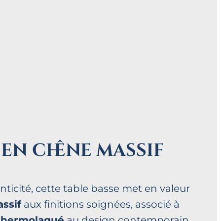
 en chêne massif
nticité, cette table basse met en valeur
ssif
aux finitions soignées, associé à
 thermolaqué
au design contemporain.