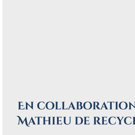
En collaboration
Mathieu de recyc